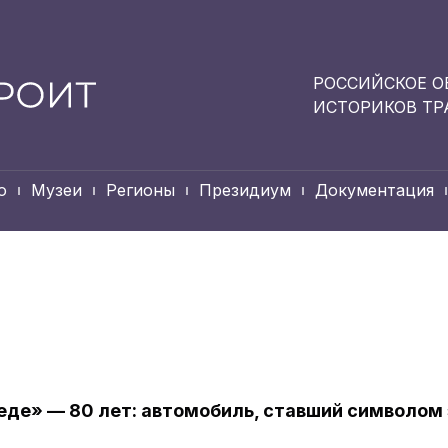
РОССИЙСКОЕ О
ИСТОРИКОВ ТР
о
Музеи
Регионы
Президиум
Документация
еде» — 80 лет: автомобиль, ставший символом 