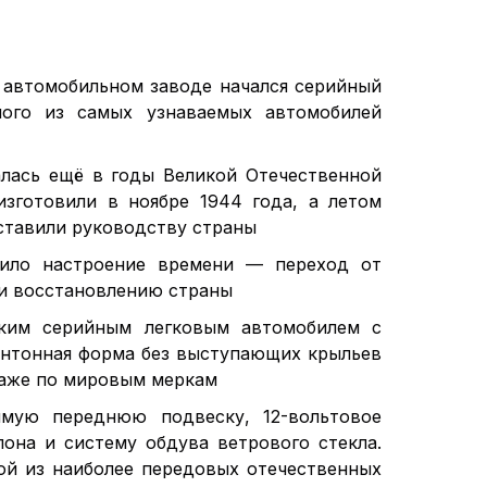
 автомобильном заводе начался серийный
ого из самых узнаваемых автомобилей
лась ещё в годы Великой Отечественной
зготовили в ноябре 1944 года, а летом
ставили руководству страны
ило настроение времени — переход от
и восстановлению страны
ким серийным легковым автомобилем с
онтонная форма без выступающих крыльев
даже по мировым меркам
мую переднюю подвеску, 12-вольтовое
лона и систему обдува ветрового стекла.
ой из наиболее передовых отечественных