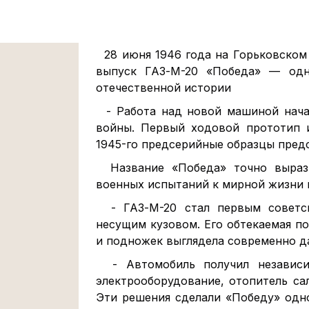
28 июня 1946 года на Горьковском
выпуск ГАЗ-М-20 «Победа» — одн
отечественной истории
- Работа над новой машиной нача
войны. Первый ходовой прототип и
1945-го предсерийные образцы пред
Название «Победа» точно выраз
военных испытаний к мирной жизни 
- ГАЗ-М-20 стал первым советс
несущим кузовом. Его обтекаемая п
и подножек выглядела современно 
- Автомобиль получил независи
электрооборудование, отопитель са
Эти решения сделали «Победу» одн