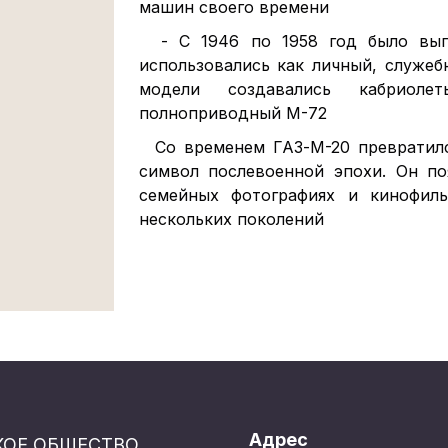
машин своего времени
- С 1946 по 1958 год было вып
использовались как личный, служеб
модели создавались кабриол
полноприводный М-72
Со временем ГАЗ-М-20 превратилс
символ послевоенной эпохи. Он по
семейных фотографиях и кинофил
нескольких поколений
Адрес
КОЕ ОБЩЕСТВО