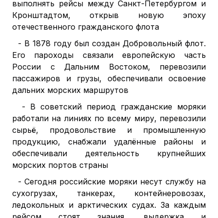
выполнять рейсы между Санкт-Петербургом и
Кронштадтом, открыв новую эпоху
отечественного гражданского флота
- В 1878 году был создан Добровольный флот.
Его пароходы связали европейскую часть
России с Дальним Востоком, перевозили
пассажиров и грузы, обеспечивали освоение
дальних морских маршрутов
- В советский период гражданские моряки
работали на линиях по всему миру, перевозили
сырьё, продовольствие и промышленную
продукцию, снабжали удалённые районы и
обеспечивали деятельность крупнейших
морских портов страны
- Сегодня российские моряки несут службу на
сухогрузах, танкерах, контейнеровозах,
ледокольных и арктических судах. За каждым
рейсом стоят знания, выдержка и