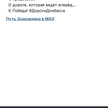
О дороге, которая ведёт вперёд…
К Победе! #ДорогиДонбасса
Путь Дорожника в МАХ